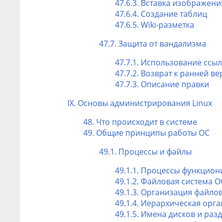
47.6.3. Вставка изображени
47.6.4. Создание таблиц
47.6.5. Wiki-разметка
47.7. Защита от вандализма
47.7.1. Использование ссы
47.7.2. Возврат к ранней в
47.7.3. Описание правки
IX. Основы администрирования Linux
48. Что происходит в системе
49. Общие принципы работы
ОС
49.1. Процессы и файлы
49.1.1. Процессы функцио
49.1.2. Файловая система
О
49.1.3. Организация файло
49.1.4. Иерархическая орг
49.1.5. Имена дисков и раз