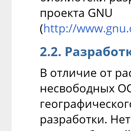
проекта GNU
(
http://www.gnu.
2.2. Разработ
В отличие от р
несвободных ОС,
географическог
разработки. Не