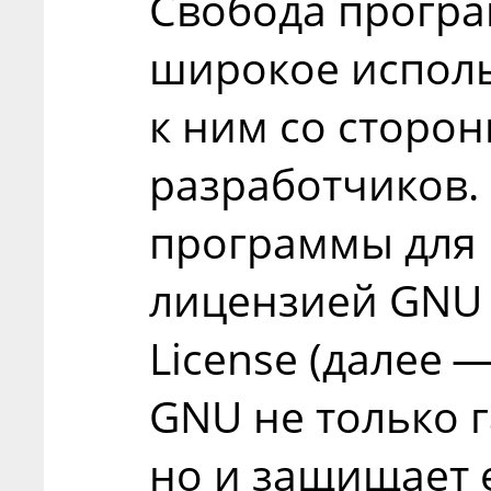
Свобода програ
широкое исполь
к ним со сторо
разработчиков.
программы для 
лицензией GNU G
License (далее 
GNU не только г
но и защищает е