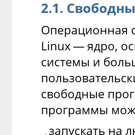
2.1. Свободн
Операционная с
Linux — ядро, 
системы и боль
пользовательс
свободные про
программы мож
запускать на 