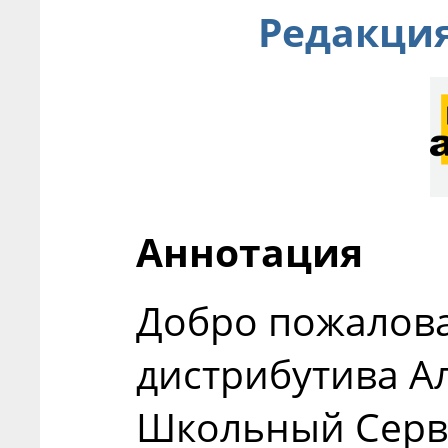
Редакция
Аннотация
Добро пожалова
дистрибутива А
Школьный Серв