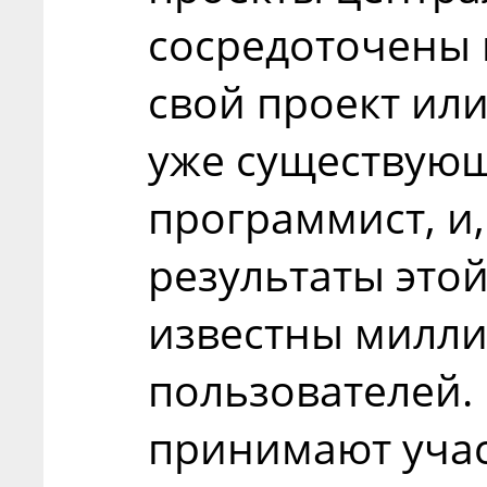
сосредоточены 
свой проект ил
уже существую
программист, и,
результаты этой
известны милл
пользователей.
принимают учас