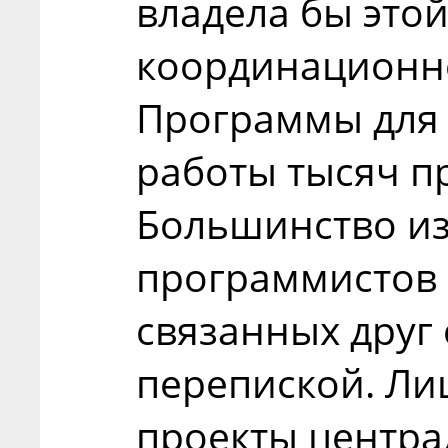
владела бы этой
координационно
Программы для 
работы тысяч п
Большинство из
программистов 
связанных друг 
перепиской. Ли
проекты центра