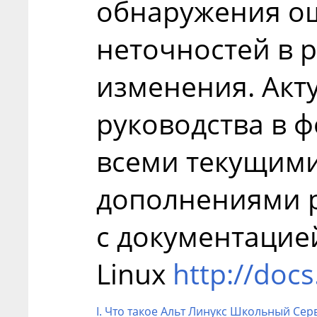
обнаружения о
неточностей в 
изменения. Акт
руководства в 
всеми текущим
дополнениями 
с документацие
Linux
http://docs
I. Что такое Альт Линукс Школьный Сер