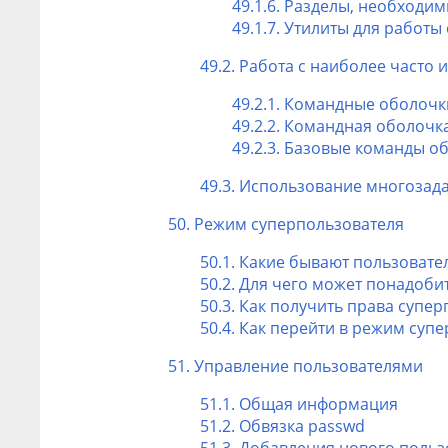
49.1.6. Разделы, необходи
49.1.7. Утилиты для работы
49.2. Работа с наиболее част
49.2.1. Командные оболочк
49.2.2. Командная оболочк
49.2.3. Базовые команды о
49.3. Использование многозад
50. Режим суперпользователя
50.1. Какие бывают пользовате
50.2. Для чего может понадоб
50.3. Как получить права супе
50.4. Как перейти в режим суп
51. Управление пользователями
51.1. Общая информация
51.2. Обвязка passwd
51.3. Добавления нового польз