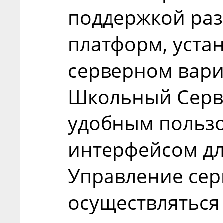
поддержкой ра
платформ, уста
серверном вари
Школьный Серв
удобным польз
интерфейсом дл
Управление се
осуществляться