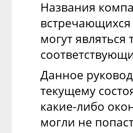
Названия компа
встречающихся 
могут являться
соответствующи
Данное руковод
текущему состо
какие-либо око
могли не попаст